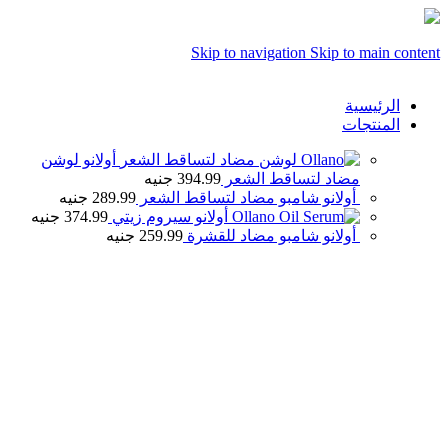
Skip to navigation
Skip to main content
الرئيسية
المنتجات
أولانو لوشن
مضاد لتساقط الشعر
394.99
جنيه
أولانو شامبو مضاد لتساقط الشعر
289.99
جنيه
أولانو سيروم زيتي
374.99
جنيه
أولانو شامبو مضاد للقشرة
259.99
جنيه