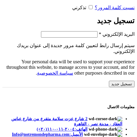
نسيت كلمة المرور؟
تذكرني
تسجيل جديد
مطلوبة
البريد الإلكتروني
*
سيتم إرسال رابط لتعيين كلمة مرور جديدة إلى عنوان بريدك
الإلكتروني.
Your personal data will be used to support your experience
throughout this website, to manage access to your account, and for
other purposes described in our
سياسة الخصوصية
.
تسجيل جديد
معلومات الاتصال
2 شارع عزت سلامة متفرع من شارع عباس
العقاد - مدينة نصر - القاهرة
الهاتف:٢٠٠٤-٠١١-١١٠(٢٠+)
الأيميل:Info@notremondepharma.com