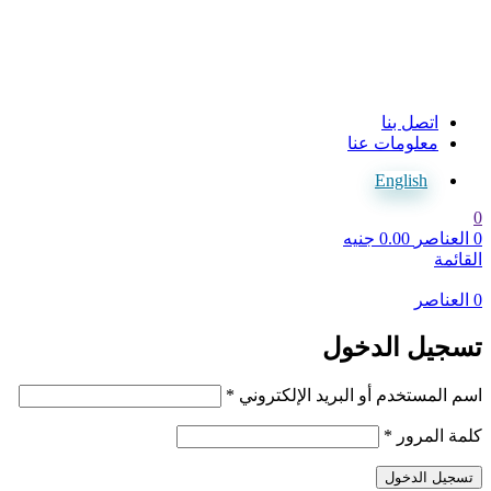
اتصل بنا
معلومات عنا
English
0
0
العناصر
0.00
جنيه
القائمة
0
العناصر
تسجيل الدخول
مطلوبة
اسم المستخدم أو البريد الإلكتروني
*
مطلوبة
كلمة المرور
*
تسجيل الدخول